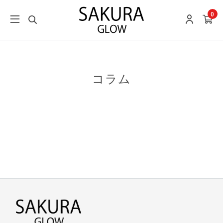
0
コラム